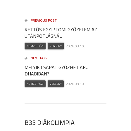
PREVIOUS POST
KETTŐS EGYIPTOMI GYŐZELEM AZ
UTÁNPÓTLÁSNÁL
2026.08.10.
NEMZETKÖZI
VERSENY
NEXT POST
MELYIK CSAPAT GYŐZHET ABU
DHABIBAN?
2026.08.10.
NEMZETKÖZI
VERSENY
B33 DIÁKOLIMPIA