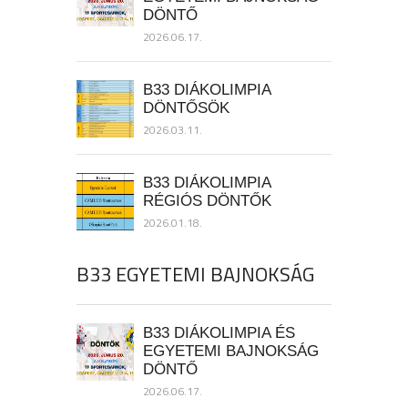
DÖNTŐ
2026.06.17.
B33 DIÁKOLIMPIA
DÖNTŐSÖK
2026.03.11.
B33 DIÁKOLIMPIA
RÉGIÓS DÖNTŐK
2026.01.18.
B33 EGYETEMI BAJNOKSÁG
B33 DIÁKOLIMPIA ÉS
EGYETEMI BAJNOKSÁG
DÖNTŐ
2026.06.17.