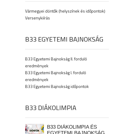
Vármegyei döntők (helyszínek és időpontok)
Versenykiírás
B33 EGYETEMI BAJNOKSÁG
B33 Egyetemi Bajnokság II. forduló
eredmények
B33 Egyetemi Bajnokság I. forduló
eredmények
B33 Egyetemi Bajnokság időpontok
B33 DIÁKOLIMPIA
B33 DIÁKOLIMPIA ÉS
EGYETEMI BAJNOKSÁG