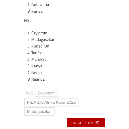
Botswana
Kenya.
Nők:
Egyiptom
Madagaszkár
Kongói DK
Tunézia
Marokkó
Kenya
Benin
Ruanda.
TAGS:
Egyiptom
FIBA 3x3 Afrika Kupa 2022
Madagaszkár
MEGOSZTOM