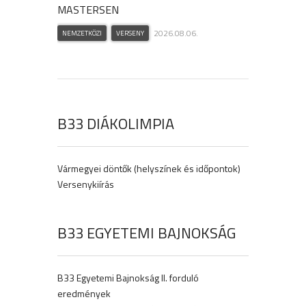
MASTERSEN
2026.08.06.
NEMZETKÖZI
VERSENY
B33 DIÁKOLIMPIA
Vármegyei döntők (helyszínek és időpontok)
Versenykiírás
B33 EGYETEMI BAJNOKSÁG
B33 Egyetemi Bajnokság II. forduló
eredmények