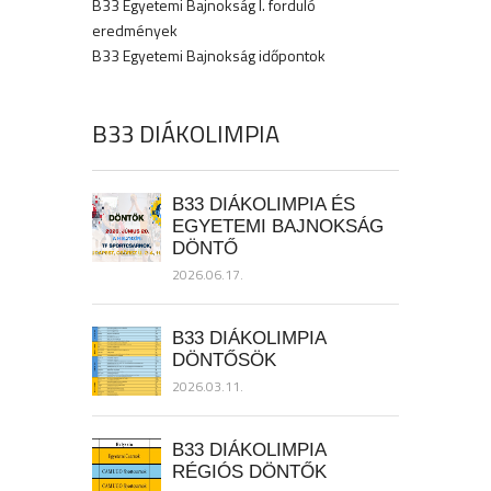
B33 Egyetemi Bajnokság I. forduló
eredmények
B33 Egyetemi Bajnokság időpontok
B33 DIÁKOLIMPIA
B33 DIÁKOLIMPIA ÉS
EGYETEMI BAJNOKSÁG
DÖNTŐ
2026.06.17.
B33 DIÁKOLIMPIA
DÖNTŐSÖK
2026.03.11.
B33 DIÁKOLIMPIA
RÉGIÓS DÖNTŐK