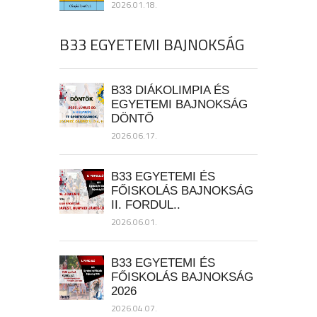
2026.01.18.
B33 EGYETEMI BAJNOKSÁG
B33 DIÁKOLIMPIA ÉS
EGYETEMI BAJNOKSÁG
DÖNTŐ
2026.06.17.
B33 EGYETEMI ÉS
FŐISKOLÁS BAJNOKSÁG
II. FORDUL..
2026.06.01.
B33 EGYETEMI ÉS
FŐISKOLÁS BAJNOKSÁG
2026
2026.04.07.