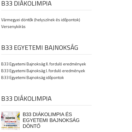
B33 DIÁKOLIMPIA
Vármegyei döntők (helyszínek és időpontok)
Versenykiírás
B33 EGYETEMI BAJNOKSÁG
B33 Egyetemi Bajnokság II. forduló eredmények
B33 Egyetemi Bajnokság I. forduló eredmények
B33 Egyetemi Bajnokság időpontok
B33 DIÁKOLIMPIA
B33 DIÁKOLIMPIA ÉS
EGYETEMI BAJNOKSÁG
DÖNTŐ