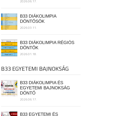
2026.06.17.
B33 DIÁKOLIMPIA
DÖNTŐSÖK
2026.03.11.
B33 DIÁKOLIMPIA RÉGIÓS
DÖNTŐK
2026.01.18.
B33 EGYETEMI BAJNOKSÁG
B33 DIÁKOLIMPIA ÉS
EGYETEMI BAJNOKSÁG
DÖNTŐ
2026.06.17.
B33 EGYETEMI ÉS