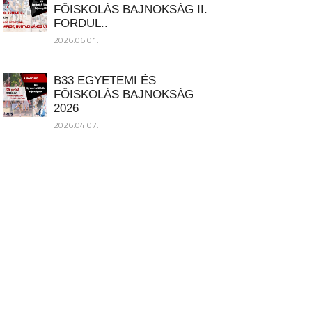
FŐISKOLÁS BAJNOKSÁG II.
FORDUL..
2026.06.01.
B33 EGYETEMI ÉS
FŐISKOLÁS BAJNOKSÁG
2026
2026.04.07.