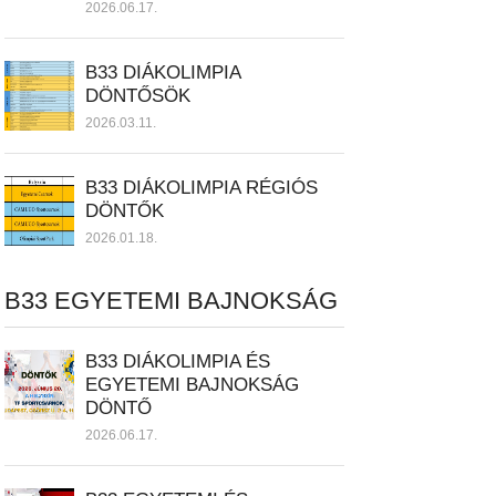
2026.06.17.
B33 DIÁKOLIMPIA
DÖNTŐSÖK
2026.03.11.
B33 DIÁKOLIMPIA RÉGIÓS
DÖNTŐK
2026.01.18.
B33 EGYETEMI BAJNOKSÁG
B33 DIÁKOLIMPIA ÉS
EGYETEMI BAJNOKSÁG
DÖNTŐ
2026.06.17.