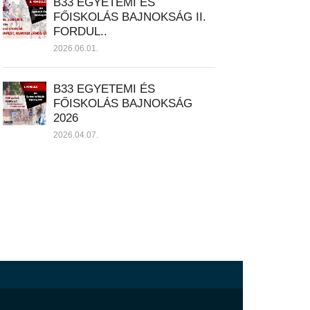
B33 EGYETEMI ÉS
FŐISKOLÁS BAJNOKSÁG II.
FORDUL..
2026.06.01.
B33 EGYETEMI ÉS
FŐISKOLÁS BAJNOKSÁG
2026
2026.04.07.