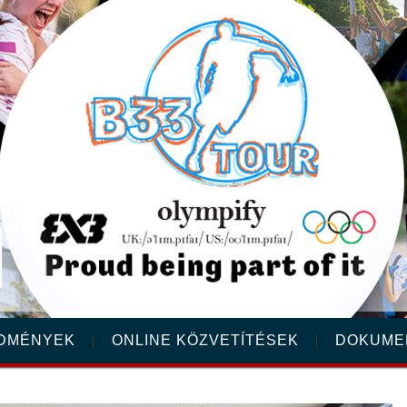
DMÉNYEK
ONLINE KÖZVETÍTÉSEK
DOKUME