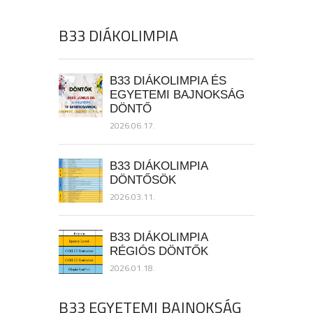
B33 DIÁKOLIMPIA
B33 DIÁKOLIMPIA ÉS
EGYETEMI BAJNOKSÁG
DÖNTŐ
2026.06.17.
B33 DIÁKOLIMPIA
DÖNTŐSÖK
2026.03.11.
B33 DIÁKOLIMPIA
RÉGIÓS DÖNTŐK
2026.01.18.
B33 EGYETEMI BAJNOKSÁG