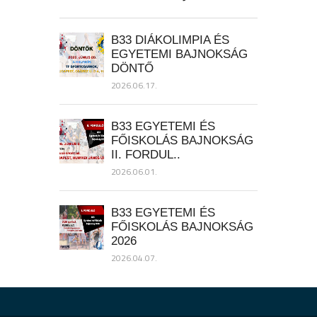
B33 DIÁKOLIMPIA ÉS
EGYETEMI BAJNOKSÁG
DÖNTŐ
2026.06.17.
B33 EGYETEMI ÉS
FŐISKOLÁS BAJNOKSÁG
II. FORDUL..
2026.06.01.
B33 EGYETEMI ÉS
FŐISKOLÁS BAJNOKSÁG
2026
2026.04.07.