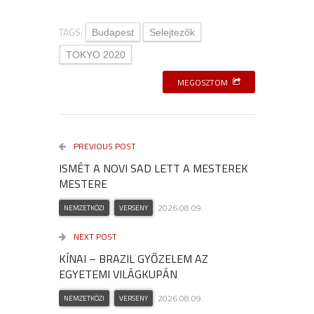
TAGS:
Budapest
Selejtezők
TOKYO 2020
MEGOSZTOM
PREVIOUS POST
ISMÉT A NOVI SAD LETT A MESTEREK
MESTERE
2026.08.09.
NEMZETKÖZI
VERSENY
NEXT POST
KÍNAI – BRAZIL GYŐZELEM AZ
EGYETEMI VILÁGKUPÁN
2026.08.09.
NEMZETKÖZI
VERSENY