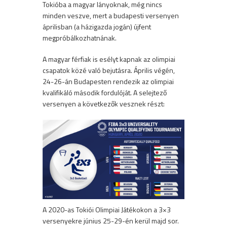
Tokióba a magyar lányoknak, még nincs
minden veszve, mert a budapesti versenyen
áprilisban (a házigazda jogán) újfent
megpróbálkozhatnának.
A magyar férfiak is esélyt kapnak az olimpiai
csapatok közé való bejutásra. Április végén,
24-26-án Budapesten rendezik az olimpiai
kvalifikáló második fordulóját. A selejtező
versenyen a következők vesznek részt:
A 2020-as Tokiói Olimpiai Játékokon a 3×3
versenyekre június 25-29-én kerül majd sor.