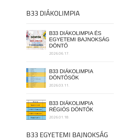
B33 DIÁKOLIMPIA
B33 DIÁKOLIMPIA ÉS
EGYETEMI BAJNOKSÁG
DÖNTŐ
2026.06.17.
B33 DIÁKOLIMPIA
DÖNTŐSÖK
2026.03.11.
B33 DIÁKOLIMPIA
RÉGIÓS DÖNTŐK
2026.01.18.
B33 EGYETEMI BAJNOKSÁG