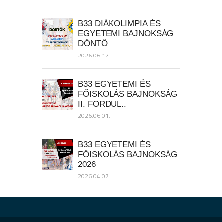
B33 DIÁKOLIMPIA ÉS
EGYETEMI BAJNOKSÁG
DÖNTŐ
2026.06.17.
B33 EGYETEMI ÉS
FŐISKOLÁS BAJNOKSÁG
II. FORDUL..
2026.06.01.
B33 EGYETEMI ÉS
FŐISKOLÁS BAJNOKSÁG
2026
2026.04.07.