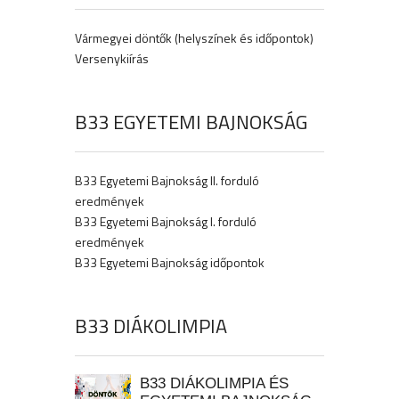
Vármegyei döntők (helyszínek és időpontok)
Versenykiírás
B33 EGYETEMI BAJNOKSÁG
B33 Egyetemi Bajnokság II. forduló
eredmények
B33 Egyetemi Bajnokság I. forduló
eredmények
B33 Egyetemi Bajnokság időpontok
B33 DIÁKOLIMPIA
B33 DIÁKOLIMPIA ÉS