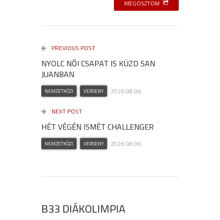
MEGOSZTOM
PREVIOUS POST
NYOLC NŐI CSAPAT IS KÜZD SAN
JUANBAN
2026.08.06.
NEMZETKÖZI
VERSENY
NEXT POST
HÉT VÉGÉN ISMÉT CHALLENGER
2026.08.06.
NEMZETKÖZI
VERSENY
B33 DIÁKOLIMPIA