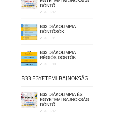
EGYETEMI BAJNOKSÁG
DÖNTŐ
2026.06.17.
B33 DIÁKOLIMPIA
DÖNTŐSÖK
2026.03.11.
B33 DIÁKOLIMPIA
RÉGIÓS DÖNTŐK
2026.01.18.
B33 EGYETEMI BAJNOKSÁG
B33 DIÁKOLIMPIA ÉS
EGYETEMI BAJNOKSÁG
DÖNTŐ
2026.06.17.