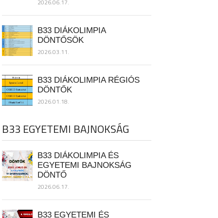
2026.06.17.
B33 DIÁKOLIMPIA
DÖNTŐSÖK
2026.03.11.
B33 DIÁKOLIMPIA RÉGIÓS
DÖNTŐK
2026.01.18.
B33 EGYETEMI BAJNOKSÁG
B33 DIÁKOLIMPIA ÉS
EGYETEMI BAJNOKSÁG
DÖNTŐ
2026.06.17.
B33 EGYETEMI ÉS