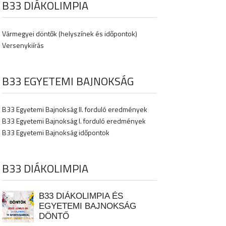
B33 DIÁKOLIMPIA
Vármegyei döntők (helyszínek és időpontok)
Versenykiírás
B33 EGYETEMI BAJNOKSÁG
B33 Egyetemi Bajnokság II. forduló eredmények
B33 Egyetemi Bajnokság I. forduló eredmények
B33 Egyetemi Bajnokság időpontok
B33 DIÁKOLIMPIA
B33 DIÁKOLIMPIA ÉS
EGYETEMI BAJNOKSÁG
DÖNTŐ