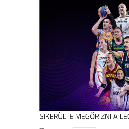
SIKERÜL-E MEGŐRIZNI A L