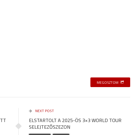
MEGOSZTOM
NEXT POST
OTT
ELSTARTOLT A 2025-ÖS 3×3 WORLD TOUR
SELEJTEZŐSZEZON