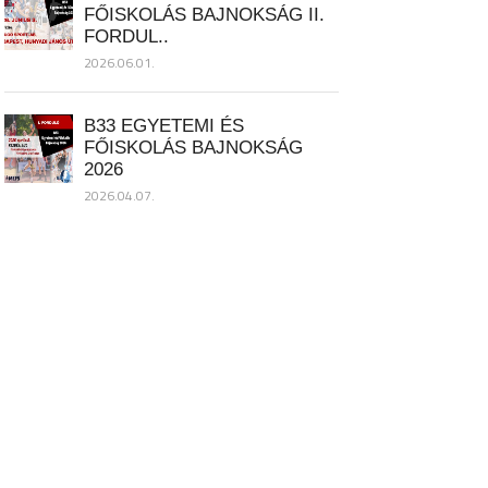
FŐISKOLÁS BAJNOKSÁG II.
FORDUL..
2026.06.01.
B33 EGYETEMI ÉS
FŐISKOLÁS BAJNOKSÁG
2026
2026.04.07.