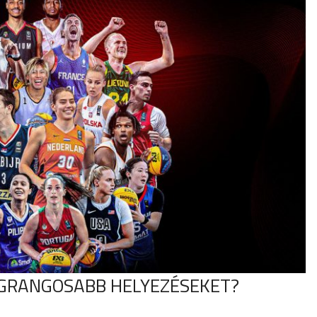
EGRANGOSABB HELYEZÉSEKET?