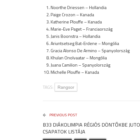
Noorthe Driessen – Hollandia
Paige Crozon – Kanada
Katherine Plouffe – Kanada
Marie-Eve Paget – Franciaország
Janis Boonstra – Hollandia
Ariuntsetseg Bat-Erdene – Mongólia
Gracia Alonso De Armino – Spanyolország
Khulan Onolvaatar – Mongólia
Juana Camilion – Spanyolország
Michelle Plouffe – Kanada
TAGS:
Rangsor
PREVIOUS POST
B33 DIÁKOLIMPIA RÉGIÓS DÖNTŐKBE JUT
CSAPATOK LISTÁJA