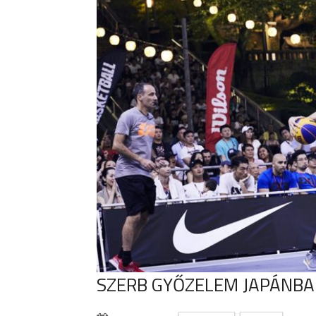
SZERB GYŐZELEM JAPÁNB