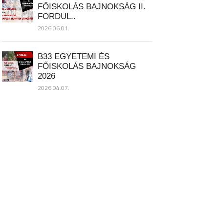
FŐISKOLÁS BAJNOKSÁG II.
FORDUL..
2026.06.01.
B33 EGYETEMI ÉS
FŐISKOLÁS BAJNOKSÁG
2026
2026.04.07.