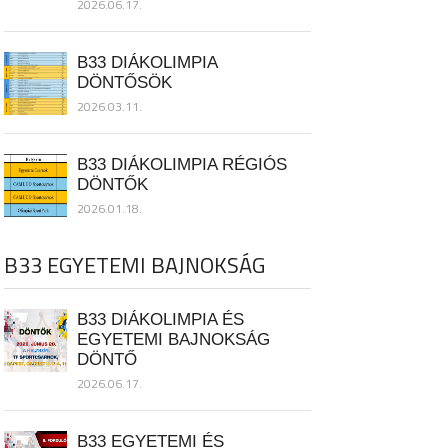
2026.06.17.
B33 DIÁKOLIMPIA
DÖNTŐSÖK
2026.03.11.
B33 DIÁKOLIMPIA RÉGIÓS
DÖNTŐK
2026.01.18.
B33 EGYETEMI BAJNOKSÁG
B33 DIÁKOLIMPIA ÉS
EGYETEMI BAJNOKSÁG
DÖNTŐ
2026.06.17.
B33 EGYETEMI ÉS