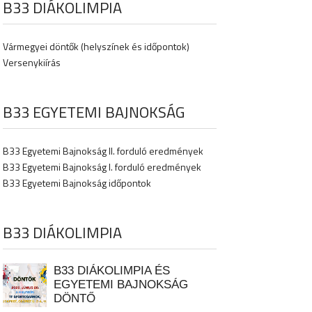
B33 DIÁKOLIMPIA
Vármegyei döntők (helyszínek és időpontok)
Versenykiírás
B33 EGYETEMI BAJNOKSÁG
B33 Egyetemi Bajnokság II. forduló eredmények
B33 Egyetemi Bajnokság I. forduló eredmények
B33 Egyetemi Bajnokság időpontok
B33 DIÁKOLIMPIA
B33 DIÁKOLIMPIA ÉS
EGYETEMI BAJNOKSÁG
DÖNTŐ