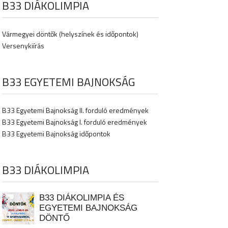
B33 DIÁKOLIMPIA
Vármegyei döntők (helyszínek és időpontok)
Versenykiírás
B33 EGYETEMI BAJNOKSÁG
B33 Egyetemi Bajnokság II. forduló eredmények
B33 Egyetemi Bajnokság I. forduló eredmények
B33 Egyetemi Bajnokság időpontok
B33 DIÁKOLIMPIA
B33 DIÁKOLIMPIA ÉS
EGYETEMI BAJNOKSÁG
DÖNTŐ