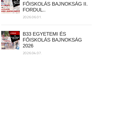
FŐISKOLÁS BAJNOKSÁG II.
FORDUL..
2026.06.01.
B33 EGYETEMI ÉS
FŐISKOLÁS BAJNOKSÁG
2026
2026.04.07.