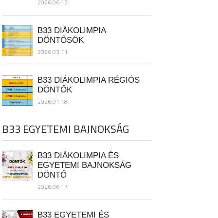
2026.06.17.
B33 DIÁKOLIMPIA
DÖNTŐSÖK
2026.03.11.
B33 DIÁKOLIMPIA RÉGIÓS
DÖNTŐK
2026.01.18.
B33 EGYETEMI BAJNOKSÁG
B33 DIÁKOLIMPIA ÉS
EGYETEMI BAJNOKSÁG
DÖNTŐ
2026.06.17.
B33 EGYETEMI ÉS