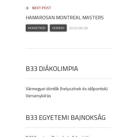
NEXT POST
HAMAROSAN MONTREAL MASTERS
2026.08.08.
NEMZETKÖZI
VERSENY
B33 DIÁKOLIMPIA
Vármegyei döntők (helyszínek és időpontok)
Versenykiírás
B33 EGYETEMI BAJNOKSÁG