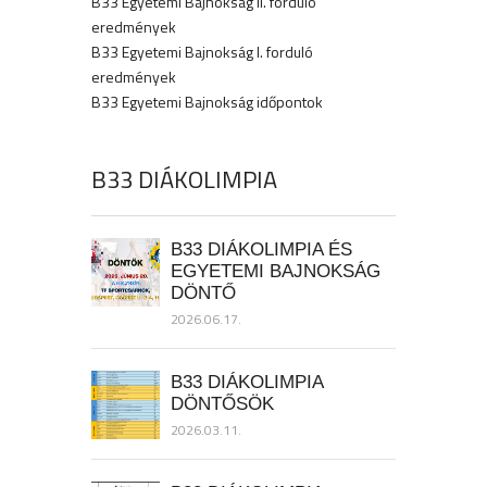
B33 Egyetemi Bajnokság II. forduló
eredmények
B33 Egyetemi Bajnokság I. forduló
eredmények
B33 Egyetemi Bajnokság időpontok
B33 DIÁKOLIMPIA
B33 DIÁKOLIMPIA ÉS
EGYETEMI BAJNOKSÁG
DÖNTŐ
2026.06.17.
B33 DIÁKOLIMPIA
DÖNTŐSÖK
2026.03.11.