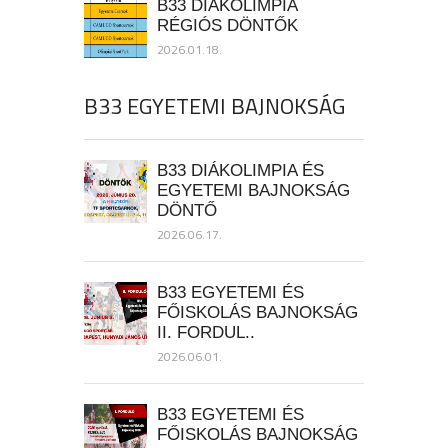
B33 DIÁKOLIMPIA
RÉGIÓS DÖNTŐK
2026.01.18.
B33 EGYETEMI BAJNOKSÁG
B33 DIÁKOLIMPIA ÉS
EGYETEMI BAJNOKSÁG
DÖNTŐ
2026.06.17.
B33 EGYETEMI ÉS
FŐISKOLÁS BAJNOKSÁG
II. FORDUL..
2026.06.01.
B33 EGYETEMI ÉS
FŐISKOLÁS BAJNOKSÁG