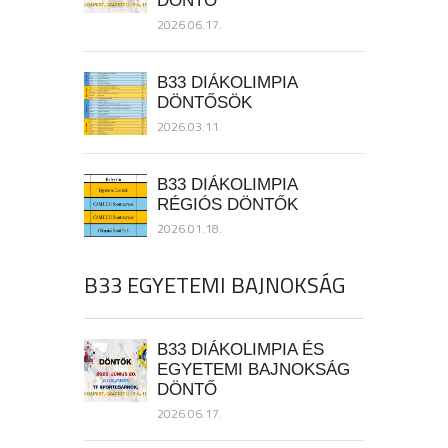
DÖNTŐ
2026.06.17.
B33 DIÁKOLIMPIA
DÖNTŐSÖK
2026.03.11.
B33 DIÁKOLIMPIA
RÉGIÓS DÖNTŐK
2026.01.18.
B33 EGYETEMI BAJNOKSÁG
B33 DIÁKOLIMPIA ÉS
EGYETEMI BAJNOKSÁG
DÖNTŐ
2026.06.17.