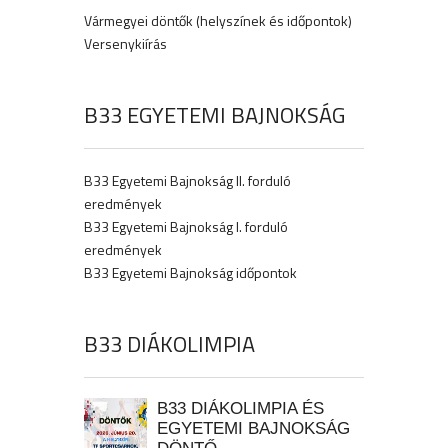
Vármegyei döntők (helyszínek és időpontok)
Versenykiírás
B33 EGYETEMI BAJNOKSÁG
B33 Egyetemi Bajnokság II. forduló
eredmények
B33 Egyetemi Bajnokság I. forduló
eredmények
B33 Egyetemi Bajnokság időpontok
B33 DIÁKOLIMPIA
B33 DIÁKOLIMPIA ÉS
EGYETEMI BAJNOKSÁG