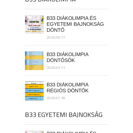
B33 DIÁKOLIMPIA ÉS
EGYETEMI BAJNOKSÁG
DÖNTŐ
2026.06.17.
B33 DIÁKOLIMPIA
DÖNTŐSÖK
2026.03.11.
B33 DIÁKOLIMPIA
RÉGIÓS DÖNTŐK
2026.01.18.
B33 EGYETEMI BAJNOKSÁG