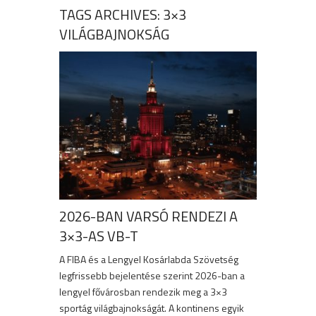
TAGS ARCHIVES: 3×3
VILÁGBAJNOKSÁG
2026-BAN VARSÓ RENDEZI A
3×3-AS VB-T
A FIBA és a Lengyel Kosárlabda Szövetség
legfrissebb bejelentése szerint 2026-ban a
lengyel fővárosban rendezik meg a 3×3
sportág világbajnokságát. A kontinens egyik