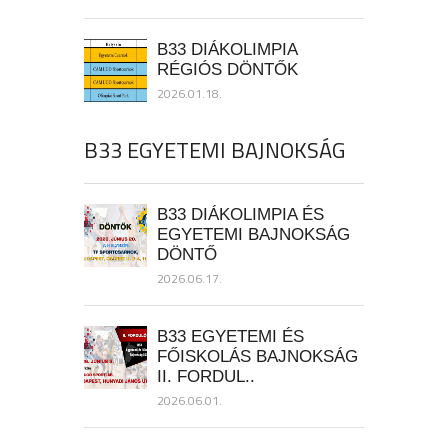
B33 DIÁKOLIMPIA
RÉGIÓS DÖNTŐK
2026.01.18.
B33 EGYETEMI BAJNOKSÁG
B33 DIÁKOLIMPIA ÉS
EGYETEMI BAJNOKSÁG
DÖNTŐ
2026.06.17.
B33 EGYETEMI ÉS
FŐISKOLÁS BAJNOKSÁG
II. FORDUL..
2026.06.01.