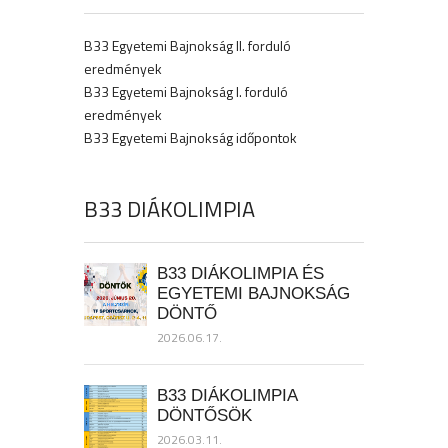
B33 Egyetemi Bajnokság II. forduló
eredmények
B33 Egyetemi Bajnokság I. forduló
eredmények
B33 Egyetemi Bajnokság időpontok
B33 DIÁKOLIMPIA
B33 DIÁKOLIMPIA ÉS
EGYETEMI BAJNOKSÁG
DÖNTŐ
2026.06.17.
B33 DIÁKOLIMPIA
DÖNTŐSÖK
2026.03.11.