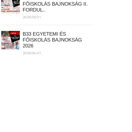
FŐISKOLÁS BAJNOKSÁG II.
FORDUL..
2026.06.01.
B33 EGYETEMI ÉS
FŐISKOLÁS BAJNOKSÁG
2026
2026.04.07.