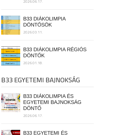
2026.06.17.
B33 DIÁKOLIMPIA
DÖNTŐSÖK
2026.03.11.
B33 DIÁKOLIMPIA RÉGIÓS
DÖNTŐK
2026.01.18.
B33 EGYETEMI BAJNOKSÁG
B33 DIÁKOLIMPIA ÉS
EGYETEMI BAJNOKSÁG
DÖNTŐ
2026.06.17.
B33 EGYETEMI ÉS