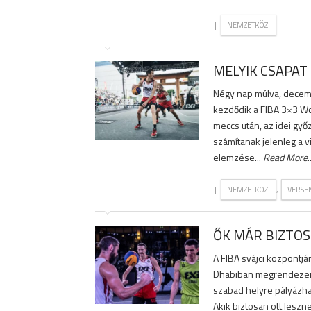
|
NEMZETKÖZI
MELYIK CSAPAT
Négy nap múlva, decem
kezdődik a FIBA 3×3 Wor
meccs után, az idei győ
számítanak jelenleg a v
elemzése...
Read More
.
|
,
NEMZETKÖZI
VERSE
ŐK MÁR BIZTOS
A FIBA svájci központjá
Dhabiban megrendezendő
szabad helyre pályázha
Akik biztosan ott leszn