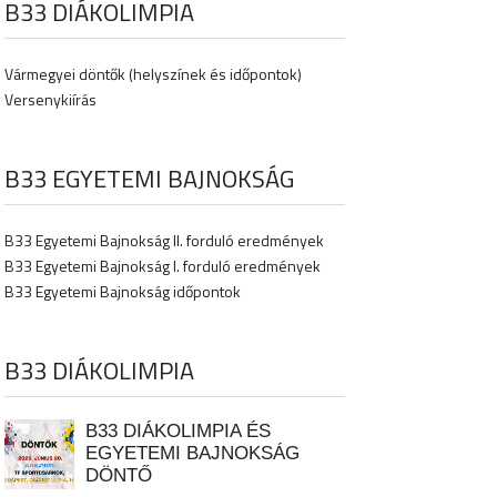
B33 DIÁKOLIMPIA
Vármegyei döntők (helyszínek és időpontok)
Versenykiírás
B33 EGYETEMI BAJNOKSÁG
B33 Egyetemi Bajnokság II. forduló eredmények
B33 Egyetemi Bajnokság I. forduló eredmények
B33 Egyetemi Bajnokság időpontok
B33 DIÁKOLIMPIA
B33 DIÁKOLIMPIA ÉS
EGYETEMI BAJNOKSÁG
DÖNTŐ