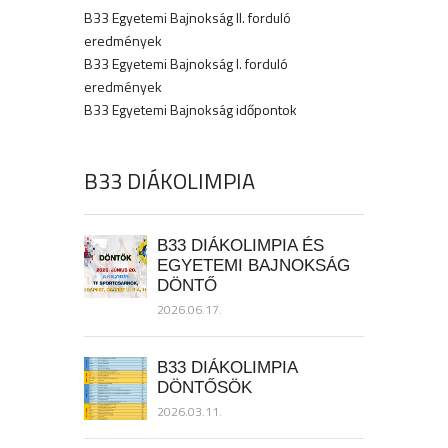
B33 Egyetemi Bajnokság II. forduló
eredmények
B33 Egyetemi Bajnokság I. forduló
eredmények
B33 Egyetemi Bajnokság időpontok
B33 DIÁKOLIMPIA
B33 DIÁKOLIMPIA ÉS
EGYETEMI BAJNOKSÁG
DÖNTŐ
2026.06.17.
B33 DIÁKOLIMPIA
DÖNTŐSÖK
2026.03.11.