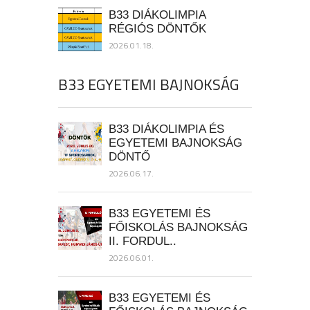
B33 DIÁKOLIMPIA
RÉGIÓS DÖNTŐK
2026.01.18.
B33 EGYETEMI BAJNOKSÁG
B33 DIÁKOLIMPIA ÉS
EGYETEMI BAJNOKSÁG
DÖNTŐ
2026.06.17.
B33 EGYETEMI ÉS
FŐISKOLÁS BAJNOKSÁG
II. FORDUL..
2026.06.01.
B33 EGYETEMI ÉS