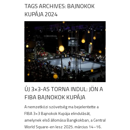
TAGS ARCHIVES: BAJNOKOK
KUPÁJA 2024
ÚJ 3×3-AS TORNA INDUL: JÖN A
FIBA BAJNOKOK KUPÁJA
A nemzetközi szövetség ma bejelentette a
FIBA 3×3 Bajnokok Kupája elindulását,
amelynek első állomása Bangkokban, a Central
World Square-en lesz 2025. március 14–16.