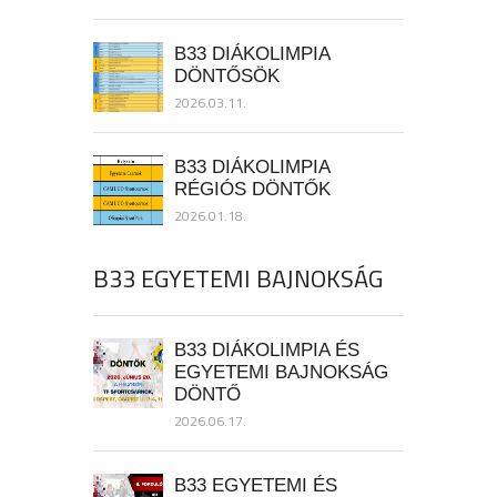
B33 DIÁKOLIMPIA
DÖNTŐSÖK
2026.03.11.
B33 DIÁKOLIMPIA
RÉGIÓS DÖNTŐK
2026.01.18.
B33 EGYETEMI BAJNOKSÁG
B33 DIÁKOLIMPIA ÉS
EGYETEMI BAJNOKSÁG
DÖNTŐ
2026.06.17.
B33 EGYETEMI ÉS