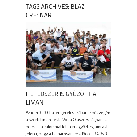
TAGS ARCHIVES: BLAZ
CRESNAR
HETEDSZER IS GYŐZÖTT A
LIMAN
Az idei 3×3 Challengerek sorában e hét végén
a szerb Liman Tesla Voda Olaszországban, a
hetedik alkalommal lett tornagyőztes, ami azt
jelenti, hogy a hamarosan kezdődő FIBA 3×3