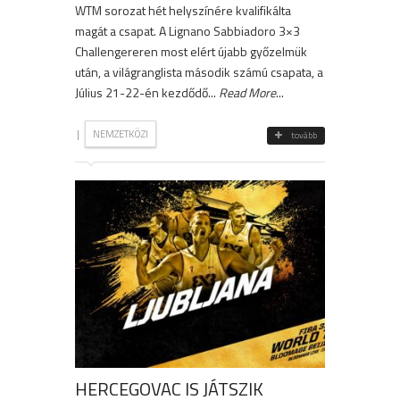
WTM sorozat hét helyszínére kvalifikálta
magát a csapat. A Lignano Sabbiadoro 3×3
Challengereren most elért újabb győzelmük
után, a világranglista második számú csapata, a
Július 21-22-én kezdődő...
Read More
...
|
NEMZETKÖZI
tovább
HERCEGOVAC IS JÁTSZIK