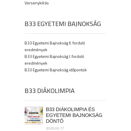
Versenykiírás
B33 EGYETEMI BAJNOKSÁG
B33 Egyetemi Bajnokság II. forduló
eredmények
B33 Egyetemi Bajnokság I. forduló
eredmények
B33 Egyetemi Bajnokság időpontok
B33 DIÁKOLIMPIA
B33 DIÁKOLIMPIA ÉS
EGYETEMI BAJNOKSÁG
DÖNTŐ
2026.06.17.