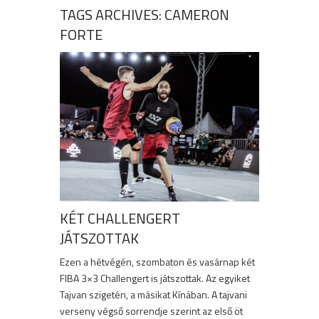
TAGS ARCHIVES: CAMERON
FORTE
KÉT CHALLENGERT
JÁTSZOTTAK
Ezen a hétvégén, szombaton és vasárnap két
FIBA 3×3 Challengert is játszottak. Az egyiket
Tajvan szigetén, a másikat Kínában. A tajvani
verseny végső sorrendje szerint az első öt