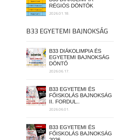
RÉGIÓS DÖNTŐK
2026.01.18.
B33 EGYETEMI BAJNOKSÁG
B33 DIÁKOLIMPIA ÉS
EGYETEMI BAJNOKSÁG
DÖNTŐ
2026.06.17.
B33 EGYETEMI ÉS
FŐISKOLÁS BAJNOKSÁG
II. FORDUL..
2026.06.01.
B33 EGYETEMI ÉS
FŐISKOLÁS BAJNOKSÁG
2026