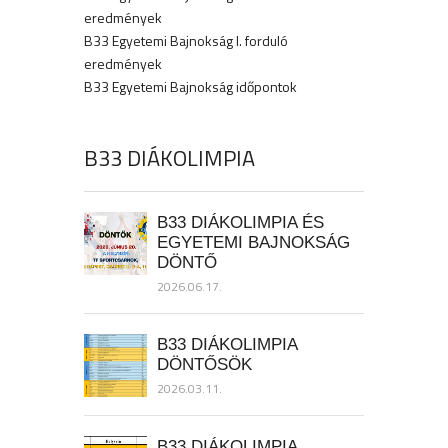
eredmények
B33 Egyetemi Bajnokság I. forduló
eredmények
B33 Egyetemi Bajnokság időpontok
B33 DIÁKOLIMPIA
B33 DIÁKOLIMPIA ÉS
EGYETEMI BAJNOKSÁG
DÖNTŐ
2026.06.17.
B33 DIÁKOLIMPIA
DÖNTŐSÖK
2026.03.11.
B33 DIÁKOLIMPIA