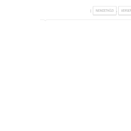
|
,
NEMZETKÖZI
VERSE