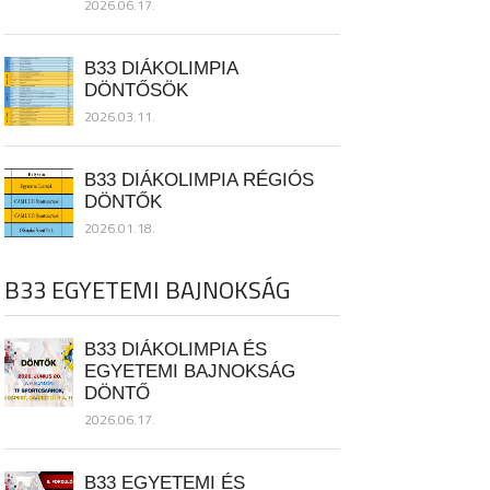
2026.06.17.
B33 DIÁKOLIMPIA
DÖNTŐSÖK
2026.03.11.
B33 DIÁKOLIMPIA RÉGIÓS
DÖNTŐK
2026.01.18.
B33 EGYETEMI BAJNOKSÁG
B33 DIÁKOLIMPIA ÉS
EGYETEMI BAJNOKSÁG
DÖNTŐ
2026.06.17.
B33 EGYETEMI ÉS