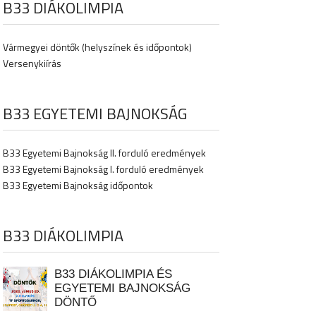
B33 DIÁKOLIMPIA
Vármegyei döntők (helyszínek és időpontok)
Versenykiírás
B33 EGYETEMI BAJNOKSÁG
B33 Egyetemi Bajnokság II. forduló eredmények
B33 Egyetemi Bajnokság I. forduló eredmények
B33 Egyetemi Bajnokság időpontok
B33 DIÁKOLIMPIA
B33 DIÁKOLIMPIA ÉS
EGYETEMI BAJNOKSÁG
DÖNTŐ