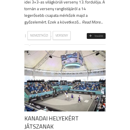
idei 3×3-as világkörüli verseny 13. fordulója. A
tornán a verseny ranglistájáról a 14
legerősebb csapata mérkőzik majd a
győzelemért. Ezek a következő...
Read More
...
|
,
NEMZETKÖZI
VERSENY
tovább
KANADAI HELYEKÉRT
JÁTSZANAK