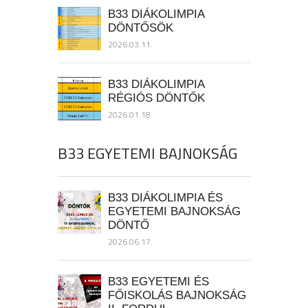
B33 DIÁKOLIMPIA
DÖNTŐSÖK
2026.03.11.
B33 DIÁKOLIMPIA
RÉGIÓS DÖNTŐK
2026.01.18.
B33 EGYETEMI BAJNOKSÁG
B33 DIÁKOLIMPIA ÉS
EGYETEMI BAJNOKSÁG
DÖNTŐ
2026.06.17.
B33 EGYETEMI ÉS
FŐISKOLÁS BAJNOKSÁG