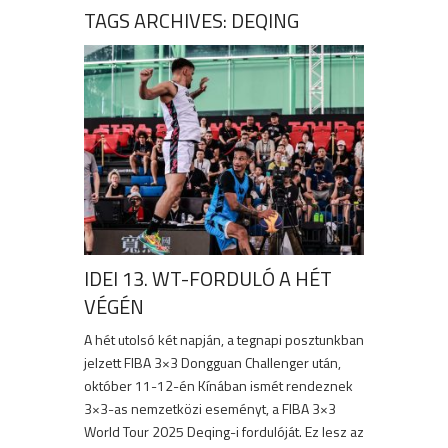
TAGS ARCHIVES: DEQING
IDEI 13. WT-FORDULÓ A HÉT
VÉGÉN
A hét utolsó két napján, a tegnapi posztunkban
jelzett FIBA 3×3 Dongguan Challenger után,
október 11-12-én Kínában ismét rendeznek
3×3-as nemzetközi eseményt, a FIBA 3×3
World Tour 2025 Deqing-i fordulóját. Ez lesz az