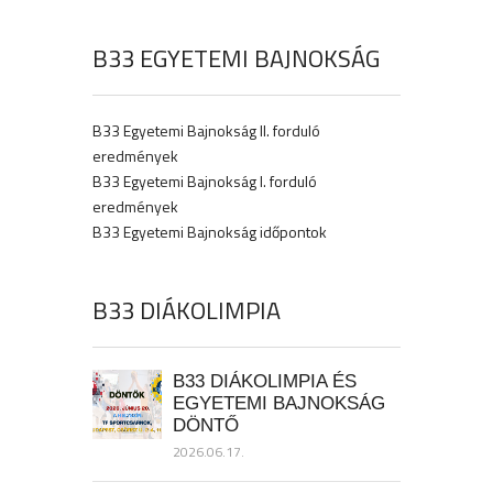
B33 EGYETEMI BAJNOKSÁG
B33 Egyetemi Bajnokság II. forduló
eredmények
B33 Egyetemi Bajnokság I. forduló
eredmények
B33 Egyetemi Bajnokság időpontok
B33 DIÁKOLIMPIA
B33 DIÁKOLIMPIA ÉS
EGYETEMI BAJNOKSÁG
DÖNTŐ
2026.06.17.