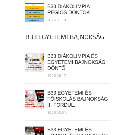
B33 DIÁKOLIMPIA
RÉGIÓS DÖNTŐK
2026.01.18.
B33 EGYETEMI BAJNOKSÁG
B33 DIÁKOLIMPIA ÉS
EGYETEMI BAJNOKSÁG
DÖNTŐ
2026.06.17.
B33 EGYETEMI ÉS
FŐISKOLÁS BAJNOKSÁG
II. FORDUL..
2026.06.01.
B33 EGYETEMI ÉS