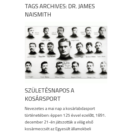
TAGS ARCHIVES: DR. JAMES
NAISMITH
SZÜLETÉSNAPOS A
KOSÁRSPORT
Nevezetes a mai nap a kosárlabdasport
történetében: éppen 125 évvel ezelőtt, 1891.
december 21-én játszották a világ első
kosármeccsét az Egyesült államokbeli