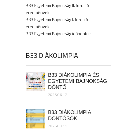
B33 Egyetemi Bajnokság II. forduló
eredmények
B33 Egyetemi Bajnokság I. forduló
eredmények
B33 Egyetemi Bajnokság időpontok
B33 DIÁKOLIMPIA
B33 DIÁKOLIMPIA ÉS
EGYETEMI BAJNOKSÁG
DÖNTŐ
2026.06.17.
B33 DIÁKOLIMPIA
DÖNTŐSÖK
2026.03.11.