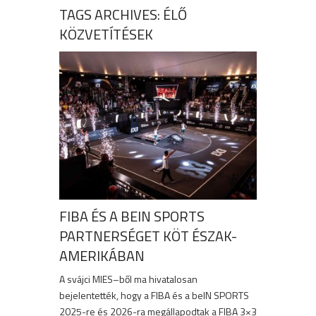
TAGS ARCHIVES: ÉLŐ
KÖZVETÍTÉSEK
FIBA ÉS A BEIN SPORTS
PARTNERSÉGET KÖT ÉSZAK-
AMERIKÁBAN
A svájci MIES–ből ma hivatalosan
bejelentették, hogy a FIBA és a beIN SPORTS
2025-re és 2026-ra megállapodtak a FIBA 3×3