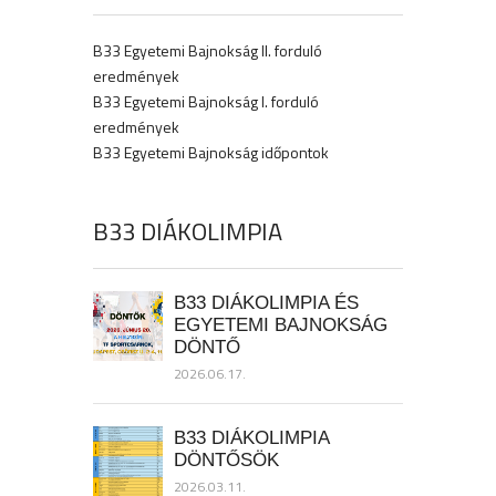
B33 Egyetemi Bajnokság II. forduló
eredmények
B33 Egyetemi Bajnokság I. forduló
eredmények
B33 Egyetemi Bajnokság időpontok
B33 DIÁKOLIMPIA
B33 DIÁKOLIMPIA ÉS
EGYETEMI BAJNOKSÁG
DÖNTŐ
2026.06.17.
B33 DIÁKOLIMPIA
DÖNTŐSÖK
2026.03.11.