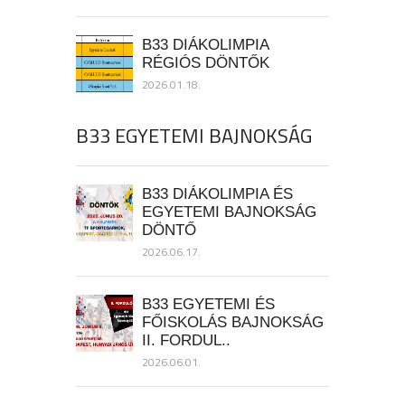
B33 DIÁKOLIMPIA
RÉGIÓS DÖNTŐK
2026.01.18.
B33 EGYETEMI BAJNOKSÁG
B33 DIÁKOLIMPIA ÉS
EGYETEMI BAJNOKSÁG
DÖNTŐ
2026.06.17.
B33 EGYETEMI ÉS
FŐISKOLÁS BAJNOKSÁG
II. FORDUL..
2026.06.01.