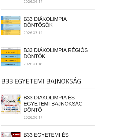
2026.06.17.
B33 DIÁKOLIMPIA
DÖNTŐSÖK
2026.03.11.
B33 DIÁKOLIMPIA RÉGIÓS
DÖNTŐK
2026.01.18.
B33 EGYETEMI BAJNOKSÁG
B33 DIÁKOLIMPIA ÉS
EGYETEMI BAJNOKSÁG
DÖNTŐ
2026.06.17.
B33 EGYETEMI ÉS