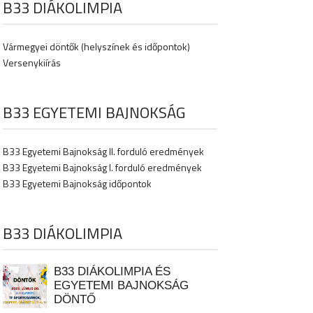
B33 DIÁKOLIMPIA
Vármegyei döntők (helyszínek és időpontok)
Versenykiírás
B33 EGYETEMI BAJNOKSÁG
B33 Egyetemi Bajnokság II. forduló eredmények
B33 Egyetemi Bajnokság I. forduló eredmények
B33 Egyetemi Bajnokság időpontok
B33 DIÁKOLIMPIA
B33 DIÁKOLIMPIA ÉS
EGYETEMI BAJNOKSÁG
DÖNTŐ