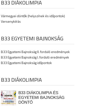
B33 DIÁKOLIMPIA
Vármegyei döntők (helyszínek és időpontok)
Versenykiírás
B33 EGYETEMI BAJNOKSÁG
B33 Egyetemi Bajnokság II. forduló eredmények
B33 Egyetemi Bajnokság I. forduló eredmények
B33 Egyetemi Bajnokság időpontok
B33 DIÁKOLIMPIA
B33 DIÁKOLIMPIA ÉS
EGYETEMI BAJNOKSÁG
DÖNTŐ