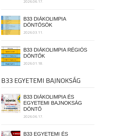
2026.06.17.
B33 DIÁKOLIMPIA
DÖNTŐSÖK
2026.03.11.
B33 DIÁKOLIMPIA RÉGIÓS
DÖNTŐK
2026.01.18.
B33 EGYETEMI BAJNOKSÁG
B33 DIÁKOLIMPIA ÉS
EGYETEMI BAJNOKSÁG
DÖNTŐ
2026.06.17.
B33 EGYETEMI ÉS