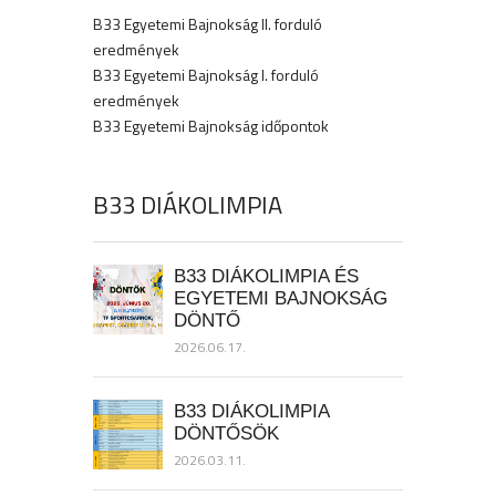
B33 Egyetemi Bajnokság II. forduló
eredmények
B33 Egyetemi Bajnokság I. forduló
eredmények
B33 Egyetemi Bajnokság időpontok
B33 DIÁKOLIMPIA
B33 DIÁKOLIMPIA ÉS
EGYETEMI BAJNOKSÁG
DÖNTŐ
2026.06.17.
B33 DIÁKOLIMPIA
DÖNTŐSÖK
2026.03.11.