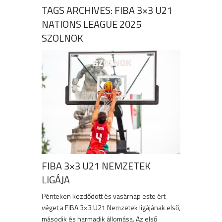
TAGS ARCHIVES: FIBA 3×3 U21
NATIONS LEAGUE 2025
SZOLNOK
FIBA 3×3 U21 NEMZETEK
LIGÁJA
Pénteken kezdődött és vasárnap este ért
véget a FIBA 3×3 U21 Nemzetek ligájának első,
második és harmadik állomása. Az első