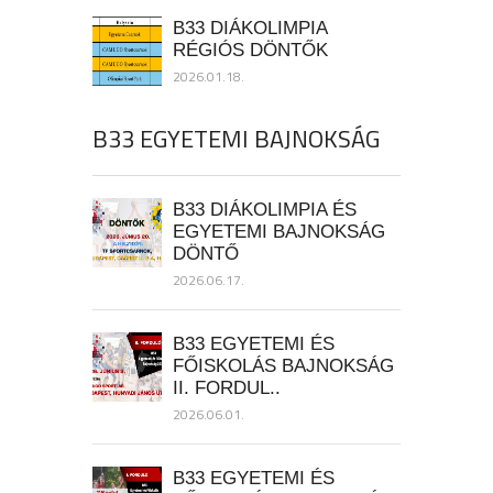
B33 DIÁKOLIMPIA
RÉGIÓS DÖNTŐK
2026.01.18.
B33 EGYETEMI BAJNOKSÁG
B33 DIÁKOLIMPIA ÉS
EGYETEMI BAJNOKSÁG
DÖNTŐ
2026.06.17.
B33 EGYETEMI ÉS
FŐISKOLÁS BAJNOKSÁG
II. FORDUL..
2026.06.01.
B33 EGYETEMI ÉS