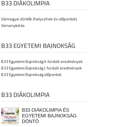
B33 DIÁKOLIMPIA
Vármegyei döntők (helyszínek és időpontok)
Versenykiírás
B33 EGYETEMI BAJNOKSÁG
B33 Egyetemi Bajnokság II. forduló eredmények
B33 Egyetemi Bajnokság I. forduló eredmények
B33 Egyetemi Bajnokság időpontok
B33 DIÁKOLIMPIA
B33 DIÁKOLIMPIA ÉS
EGYETEMI BAJNOKSÁG
DÖNTŐ