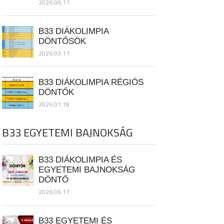
2026.06.17.
B33 DIÁKOLIMPIA
DÖNTŐSÖK
2026.03.11.
B33 DIÁKOLIMPIA RÉGIÓS
DÖNTŐK
2026.01.18.
B33 EGYETEMI BAJNOKSÁG
B33 DIÁKOLIMPIA ÉS
EGYETEMI BAJNOKSÁG
DÖNTŐ
2026.06.17.
B33 EGYETEMI ÉS