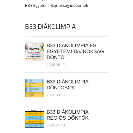
B33 Egyetemi Bajnokság időpontok
B33 DIÁKOLIMPIA
B33 DIÁKOLIMPIA ÉS
EGYETEMI BAJNOKSÁG
DÖNTŐ
2026.06.17.
B33 DIÁKOLIMPIA
DÖNTŐSÖK
2026.03.11.
B33 DIÁKOLIMPIA
RÉGIÓS DÖNTŐK
2026.01.18.