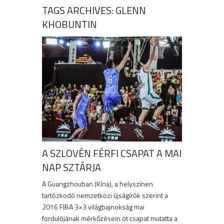
TAGS ARCHIVES: GLENN
KHOBUNTIN
A SZLOVÉN FÉRFI CSAPAT A MAI
NAP SZTÁRJA
A Guangzhouban (Kína), a helyszínen
tartózkodó nemzetközi újságírók szerint a
2016 FIBA 3×3 világbajnokság mai
fordulójának mérkőzésein öt csapat mutatta a