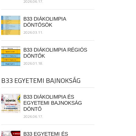
2026.06.17.
B33 DIÁKOLIMPIA
DÖNTŐSÖK
2026.03.11.
B33 DIÁKOLIMPIA RÉGIÓS
DÖNTŐK
2026.01.18.
B33 EGYETEMI BAJNOKSÁG
B33 DIÁKOLIMPIA ÉS
EGYETEMI BAJNOKSÁG
DÖNTŐ
2026.06.17.
B33 EGYETEMI ÉS