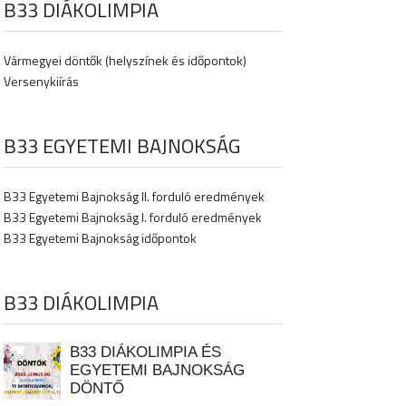
B33 DIÁKOLIMPIA
Vármegyei döntők (helyszínek és időpontok)
Versenykiírás
B33 EGYETEMI BAJNOKSÁG
B33 Egyetemi Bajnokság II. forduló eredmények
B33 Egyetemi Bajnokság I. forduló eredmények
B33 Egyetemi Bajnokság időpontok
B33 DIÁKOLIMPIA
B33 DIÁKOLIMPIA ÉS
EGYETEMI BAJNOKSÁG
DÖNTŐ