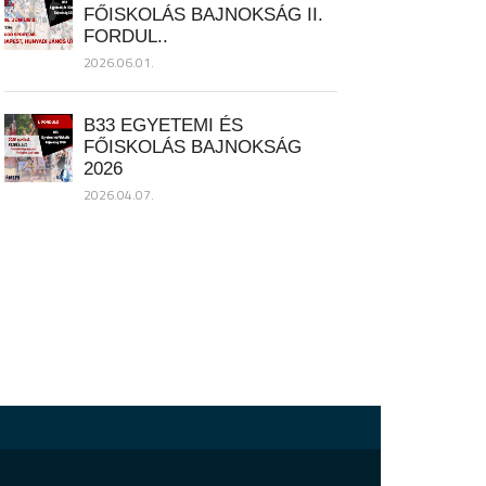
FŐISKOLÁS BAJNOKSÁG II.
FORDUL..
2026.06.01.
B33 EGYETEMI ÉS
FŐISKOLÁS BAJNOKSÁG
2026
2026.04.07.