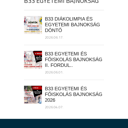
B33 EGYETEMI BAJNOKSÁG
B33 DIÁKOLIMPIA ÉS
EGYETEMI BAJNOKSÁG
DÖNTŐ
2026.06.17.
B33 EGYETEMI ÉS
FŐISKOLÁS BAJNOKSÁG
II. FORDUL..
2026.06.01.
B33 EGYETEMI ÉS
FŐISKOLÁS BAJNOKSÁG
2026
2026.04.07.