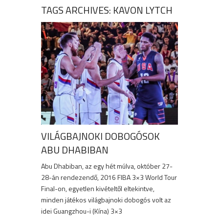
TAGS ARCHIVES: KAVON LYTCH
VILÁGBAJNOKI DOBOGÓSOK
ABU DHABIBAN
Abu Dhabiban, az egy hét múlva, október 27-
28-án rendezendő, 2016 FIBA 3×3 World Tour
Final-on, egyetlen kivételtől eltekintve,
minden játékos világbajnoki dobogós volt az
idei Guangzhou-i (Kína) 3×3