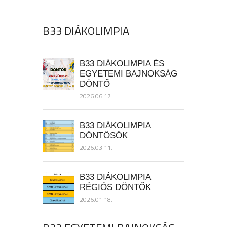
B33 DIÁKOLIMPIA
B33 DIÁKOLIMPIA ÉS
EGYETEMI BAJNOKSÁG
DÖNTŐ
2026.06.17.
B33 DIÁKOLIMPIA
DÖNTŐSÖK
2026.03.11.
B33 DIÁKOLIMPIA
RÉGIÓS DÖNTŐK
2026.01.18.