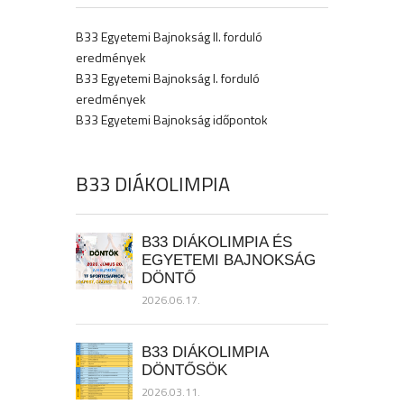
B33 Egyetemi Bajnokság II. forduló
eredmények
B33 Egyetemi Bajnokság I. forduló
eredmények
B33 Egyetemi Bajnokság időpontok
B33 DIÁKOLIMPIA
B33 DIÁKOLIMPIA ÉS
EGYETEMI BAJNOKSÁG
DÖNTŐ
2026.06.17.
B33 DIÁKOLIMPIA
DÖNTŐSÖK
2026.03.11.