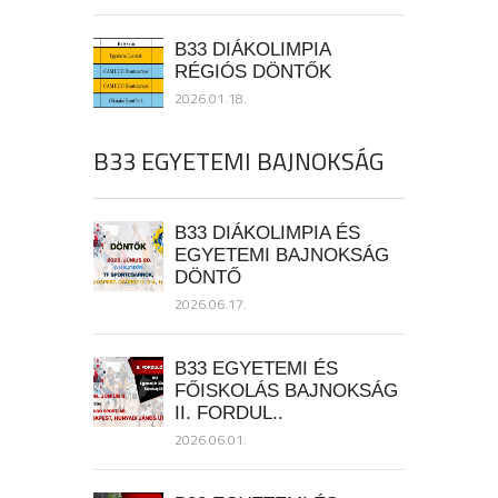
B33 DIÁKOLIMPIA
RÉGIÓS DÖNTŐK
2026.01.18.
B33 EGYETEMI BAJNOKSÁG
B33 DIÁKOLIMPIA ÉS
EGYETEMI BAJNOKSÁG
DÖNTŐ
2026.06.17.
B33 EGYETEMI ÉS
FŐISKOLÁS BAJNOKSÁG
II. FORDUL..
2026.06.01.