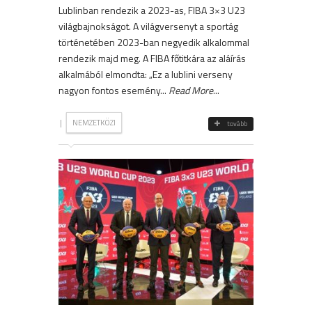
Lublinban rendezik a 2023-as, FIBA 3×3 U23
világbajnokságot. A világversenyt a sportág
történetében 2023-ban negyedik alkalommal
rendezik majd meg. A FIBA főtitkára az aláírás
alkalmából elmondta: „Ez a lublini verseny
nagyon fontos esemény...
Read More
...
|
NEMZETKÖZI
tovább