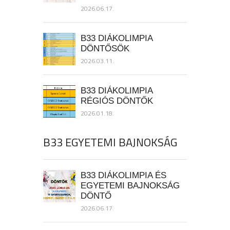
2026.06.17.
B33 DIÁKOLIMPIA
DÖNTŐSÖK
2026.03.11.
B33 DIÁKOLIMPIA
RÉGIÓS DÖNTŐK
2026.01.18.
B33 EGYETEMI BAJNOKSÁG
B33 DIÁKOLIMPIA ÉS
EGYETEMI BAJNOKSÁG
DÖNTŐ
2026.06.17.