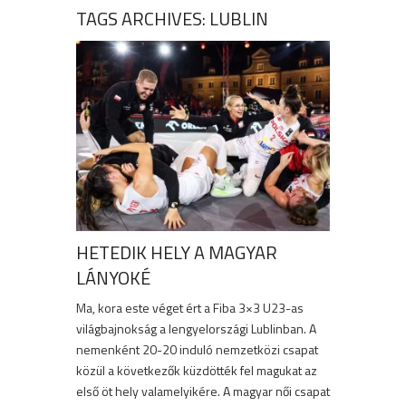
TAGS ARCHIVES: LUBLIN
HETEDIK HELY A MAGYAR
LÁNYOKÉ
Ma, kora este véget ért a Fiba 3×3 U23-as
világbajnokság a lengyelországi Lublinban. A
nemenként 20-20 induló nemzetközi csapat
közül a következők küzdötték fel magukat az
első öt hely valamelyikére. A magyar női csapat