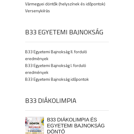
Vármegyei döntők (helyszínek és időpontok)
Versenykiírás
B33 EGYETEMI BAJNOKSÁG
B33 Egyetemi Bajnokság II. forduló
eredmények
B33 Egyetemi Bajnokság I. forduló
eredmények
B33 Egyetemi Bajnokság időpontok
B33 DIÁKOLIMPIA
B33 DIÁKOLIMPIA ÉS
EGYETEMI BAJNOKSÁG
DÖNTŐ