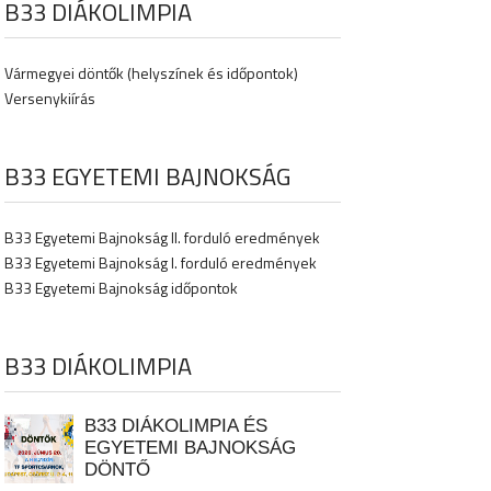
B33 DIÁKOLIMPIA
Vármegyei döntők (helyszínek és időpontok)
Versenykiírás
B33 EGYETEMI BAJNOKSÁG
B33 Egyetemi Bajnokság II. forduló eredmények
B33 Egyetemi Bajnokság I. forduló eredmények
B33 Egyetemi Bajnokság időpontok
B33 DIÁKOLIMPIA
B33 DIÁKOLIMPIA ÉS
EGYETEMI BAJNOKSÁG
DÖNTŐ