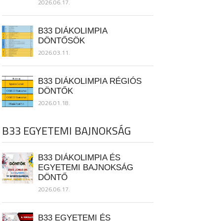
2026.06.17.
B33 DIÁKOLIMPIA
DÖNTŐSÖK
2026.03.11.
B33 DIÁKOLIMPIA RÉGIÓS
DÖNTŐK
2026.01.18.
B33 EGYETEMI BAJNOKSÁG
B33 DIÁKOLIMPIA ÉS
EGYETEMI BAJNOKSÁG
DÖNTŐ
2026.06.17.
B33 EGYETEMI ÉS