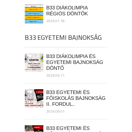
B33 DIÁKOLIMPIA
RÉGIÓS DÖNTŐK
2026.01.18.
B33 EGYETEMI BAJNOKSÁG
B33 DIÁKOLIMPIA ÉS
EGYETEMI BAJNOKSÁG
DÖNTŐ
2026.06.17.
B33 EGYETEMI ÉS
FŐISKOLÁS BAJNOKSÁG
II. FORDUL..
2026.06.01.
B33 EGYETEMI ÉS