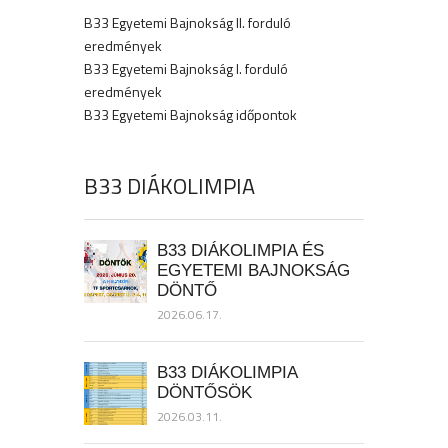
B33 Egyetemi Bajnokság II. forduló
eredmények
B33 Egyetemi Bajnokság I. forduló
eredmények
B33 Egyetemi Bajnokság időpontok
B33 DIÁKOLIMPIA
B33 DIÁKOLIMPIA ÉS
EGYETEMI BAJNOKSÁG
DÖNTŐ
2026.06.17.
B33 DIÁKOLIMPIA
DÖNTŐSÖK
2026.03.11.