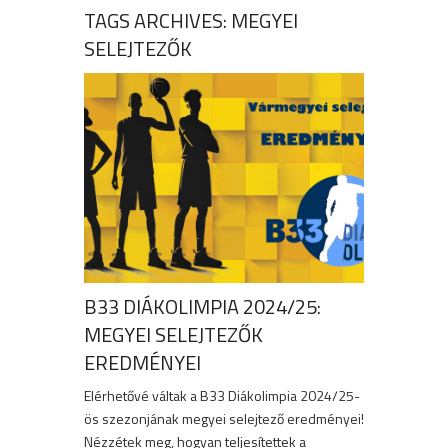
TAGS ARCHIVES: MEGYEI
SELEJTEZŐK
B33 DIÁKOLIMPIA 2024/25:
MEGYEI SELEJTEZŐK
EREDMÉNYEI
Elérhetővé váltak a B33 Diákolimpia 2024/25-
ös szezonjának megyei selejtező eredményei!
Nézzétek meg, hogyan teljesítettek a