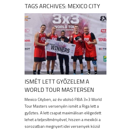
TAGS ARCHIVES: MEXICO CITY
ISMÉT LETT GYŐZELEM A
WORLD TOUR MASTERSEN
Mexico Cityben, az év utolsó FIBA 3×3 World
Tour Masters versenyén ismét a Riga lett a
győztes. A lett csapat maximálisan elégedett
lehet a teljesítményével, hiszen a mexikói a
sorozatban megnyert idei versenyek közül