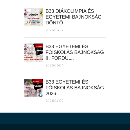
B33 DIÁKOLIMPIA ÉS
EGYETEMI BAJNOKSÁG
DÖNTŐ
2026.06.17.
B33 EGYETEMI ÉS
FŐISKOLÁS BAJNOKSÁG
II. FORDUL..
2026.06.01.
B33 EGYETEMI ÉS
FŐISKOLÁS BAJNOKSÁG
2026
2026.04.07.