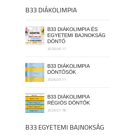
B33 DIÁKOLIMPIA
B33 DIÁKOLIMPIA ÉS
EGYETEMI BAJNOKSÁG
DÖNTŐ
2026.06.17.
B33 DIÁKOLIMPIA
DÖNTŐSÖK
2026.03.11.
B33 DIÁKOLIMPIA
RÉGIÓS DÖNTŐK
2026.01.18.
B33 EGYETEMI BAJNOKSÁG