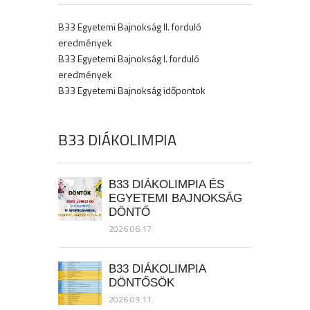
B33 Egyetemi Bajnokság II. forduló
eredmények
B33 Egyetemi Bajnokság I. forduló
eredmények
B33 Egyetemi Bajnokság időpontok
B33 DIÁKOLIMPIA
B33 DIÁKOLIMPIA ÉS
EGYETEMI BAJNOKSÁG
DÖNTŐ
2026.06.17.
B33 DIÁKOLIMPIA
DÖNTŐSÖK
2026.03.11.