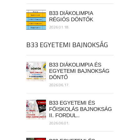
B33 DIÁKOLIMPIA
RÉGIÓS DÖNTŐK
2026.01.18.
B33 EGYETEMI BAJNOKSÁG
B33 DIÁKOLIMPIA ÉS
EGYETEMI BAJNOKSÁG
DÖNTŐ
2026.06.17.
B33 EGYETEMI ÉS
FŐISKOLÁS BAJNOKSÁG
II. FORDUL..
2026.06.01.