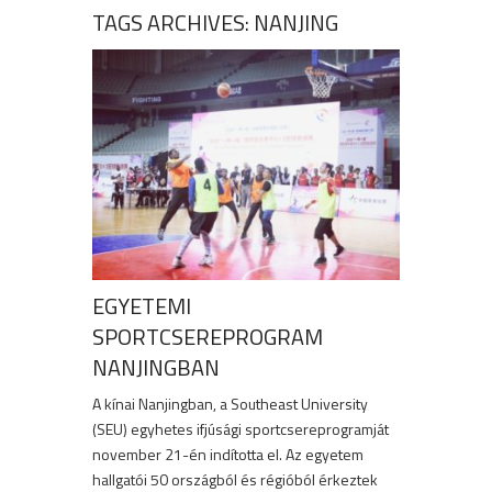
TAGS ARCHIVES: NANJING
EGYETEMI
SPORTCSEREPROGRAM
NANJINGBAN
A kínai Nanjingban, a Southeast University
(SEU) egyhetes ifjúsági sportcsereprogramját
november 21-én indította el. Az egyetem
hallgatói 50 országból és régióból érkeztek