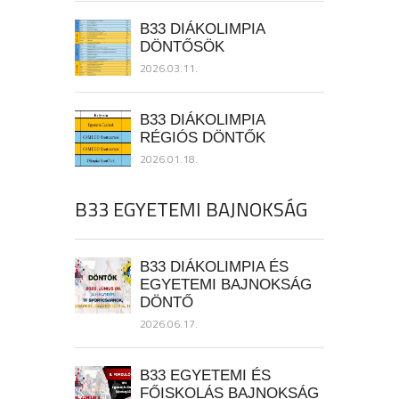
B33 DIÁKOLIMPIA
DÖNTŐSÖK
2026.03.11.
B33 DIÁKOLIMPIA
RÉGIÓS DÖNTŐK
2026.01.18.
B33 EGYETEMI BAJNOKSÁG
B33 DIÁKOLIMPIA ÉS
EGYETEMI BAJNOKSÁG
DÖNTŐ
2026.06.17.
B33 EGYETEMI ÉS
FŐISKOLÁS BAJNOKSÁG