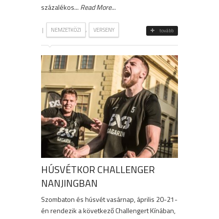
százalékos...
Read More
...
|
,
NEMZETKÖZI
VERSENY
tovább
HÚSVÉTKOR CHALLENGER
NANJINGBAN
Szombaton és húsvét vasárnap, április 20-21-
én rendezik a következő Challengert Kínában,