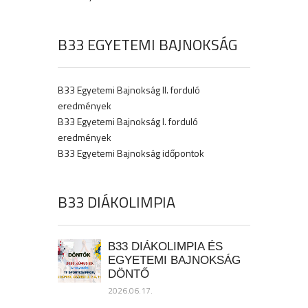
B33 EGYETEMI BAJNOKSÁG
B33 Egyetemi Bajnokság II. forduló
eredmények
B33 Egyetemi Bajnokság I. forduló
eredmények
B33 Egyetemi Bajnokság időpontok
B33 DIÁKOLIMPIA
B33 DIÁKOLIMPIA ÉS
EGYETEMI BAJNOKSÁG
DÖNTŐ
2026.06.17.