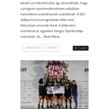
tanulni az intézménybe, így elmondható, hogy
a program sportrendezvényei valójában
nemzetközi eseménynek számítanak. A SEU
diákjai közül a programban több mint
kétszázan vesznek részt. A diákcsere
eseményt az egyetem Jiangsu Sportirodája
szervezte. Az...
Read More
...
|
,
NEMZETKÖZI
VERSENY
tovább