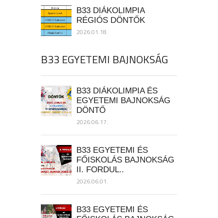
B33 DIÁKOLIMPIA
RÉGIÓS DÖNTŐK
2026.01.18.
B33 EGYETEMI BAJNOKSÁG
B33 DIÁKOLIMPIA ÉS
EGYETEMI BAJNOKSÁG
DÖNTŐ
2026.06.17.
B33 EGYETEMI ÉS
FŐISKOLÁS BAJNOKSÁG
II. FORDUL..
2026.06.01.
B33 EGYETEMI ÉS