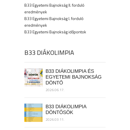
B33 Egyetemi Bajnokság II. forduló
eredmények
B33 Egyetemi Bajnokság I. forduló
eredmények
B33 Egyetemi Bajnokság időpontok
B33 DIÁKOLIMPIA
B33 DIÁKOLIMPIA ÉS
EGYETEMI BAJNOKSÁG
DÖNTŐ
2026.06.17.
B33 DIÁKOLIMPIA
DÖNTŐSÖK
2026.03.11.