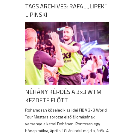
TAGS ARCHIVES: RAFAL „LIPEK”
LIPINSKI
NÉHÁNY KÉRDÉS A 3×3 WTM
KEZDETE ELŐTT
Rohamosan közeledik az idei FIBA 3×3 World
Tour Masters sorozat első állomásának
versenye a katari Dohában. Pontosan egy
hónap múlva, április 18-án indul majd a játék. A