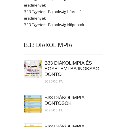
eredmények
B33 Egyetemi Bajnokság I. forduló
eredmények
B33 Egyetemi Bajnokság időpontok
B33 DIÁKOLIMPIA
B33 DIÁKOLIMPIA ÉS
EGYETEMI BAJNOKSÁG
DÖNTŐ
2026.06.17.
B33 DIÁKOLIMPIA
DÖNTŐSÖK
2026.03.11.
B33 DIÁKOLIMPIA