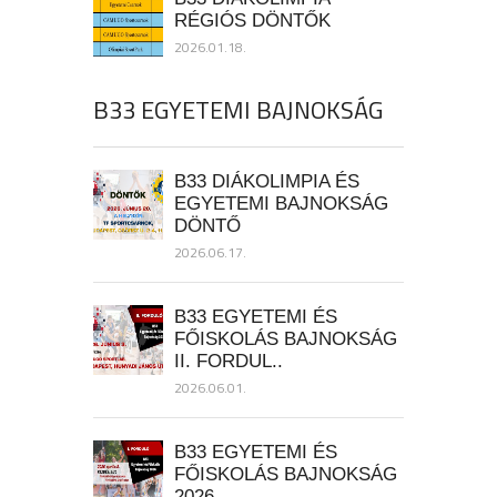
RÉGIÓS DÖNTŐK
2026.01.18.
B33 EGYETEMI BAJNOKSÁG
B33 DIÁKOLIMPIA ÉS
EGYETEMI BAJNOKSÁG
DÖNTŐ
2026.06.17.
B33 EGYETEMI ÉS
FŐISKOLÁS BAJNOKSÁG
II. FORDUL..
2026.06.01.
B33 EGYETEMI ÉS
FŐISKOLÁS BAJNOKSÁG
2026