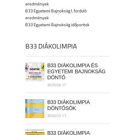
eredmények
B33 Egyetemi Bajnokság I. forduló
eredmények
B33 Egyetemi Bajnokság időpontok
B33 DIÁKOLIMPIA
B33 DIÁKOLIMPIA ÉS
EGYETEMI BAJNOKSÁG
DÖNTŐ
2026.06.17.
B33 DIÁKOLIMPIA
DÖNTŐSÖK
2026.03.11.
B33 DIÁKOLIMPIA