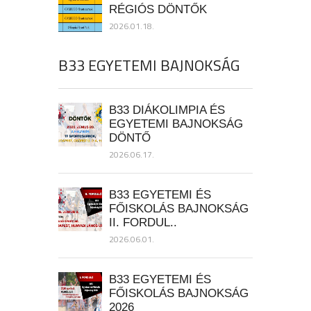
RÉGIÓS DÖNTŐK
2026.01.18.
B33 EGYETEMI BAJNOKSÁG
B33 DIÁKOLIMPIA ÉS
EGYETEMI BAJNOKSÁG
DÖNTŐ
2026.06.17.
B33 EGYETEMI ÉS
FŐISKOLÁS BAJNOKSÁG
II. FORDUL..
2026.06.01.
B33 EGYETEMI ÉS
FŐISKOLÁS BAJNOKSÁG
2026