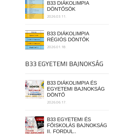
B33 DIÁKOLIMPIA
DÖNTŐSÖK
2026.03.11.
B33 DIÁKOLIMPIA
RÉGIÓS DÖNTŐK
2026.01.18.
B33 EGYETEMI BAJNOKSÁG
B33 DIÁKOLIMPIA ÉS
EGYETEMI BAJNOKSÁG
DÖNTŐ
2026.06.17.
B33 EGYETEMI ÉS
FŐISKOLÁS BAJNOKSÁG
II. FORDUL..