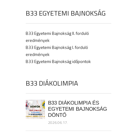
B33 EGYETEMI BAJNOKSÁG
B33 Egyetemi Bajnokság II. forduló
eredmények
B33 Egyetemi Bajnokság I. forduló
eredmények
B33 Egyetemi Bajnokság időpontok
B33 DIÁKOLIMPIA
B33 DIÁKOLIMPIA ÉS
EGYETEMI BAJNOKSÁG
DÖNTŐ
2026.06.17.