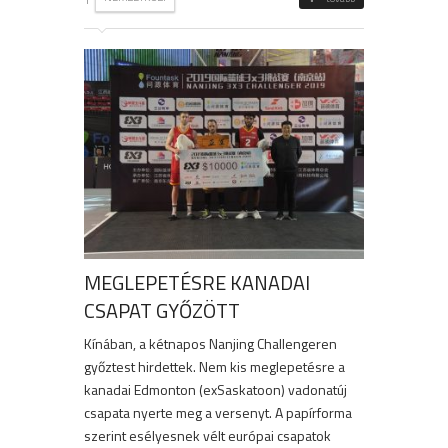
MEGLEPETÉSRE KANADAI
CSAPAT GYŐZÖTT
Kínában, a kétnapos Nanjing Challengeren
győztest hirdettek. Nem kis meglepetésre a
kanadai Edmonton (exSaskatoon) vadonatúj
csapata nyerte meg a versenyt. A papírforma
szerint esélyesnek vélt európai csapatok