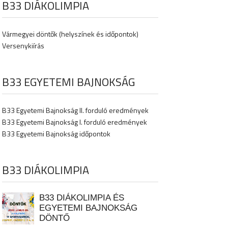
B33 DIÁKOLIMPIA
Vármegyei döntők (helyszínek és időpontok)
Versenykiírás
B33 EGYETEMI BAJNOKSÁG
B33 Egyetemi Bajnokság II. forduló eredmények
B33 Egyetemi Bajnokság I. forduló eredmények
B33 Egyetemi Bajnokság időpontok
B33 DIÁKOLIMPIA
B33 DIÁKOLIMPIA ÉS
EGYETEMI BAJNOKSÁG
DÖNTŐ