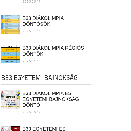
2026.06.17.
B33 DIÁKOLIMPIA
DÖNTŐSÖK
2026.03.11.
B33 DIÁKOLIMPIA RÉGIÓS
DÖNTŐK
2026.01.18.
B33 EGYETEMI BAJNOKSÁG
B33 DIÁKOLIMPIA ÉS
EGYETEMI BAJNOKSÁG
DÖNTŐ
2026.06.17.
B33 EGYETEMI ÉS