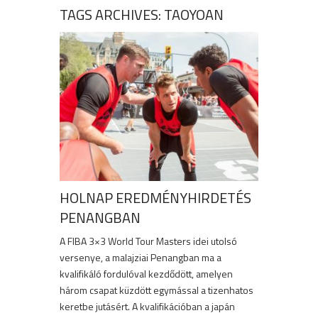
TAGS ARCHIVES: TAOYOAN
HOLNAP EREDMÉNYHIRDETÉS
PENANGBAN
A FIBA 3×3 World Tour Masters idei utolsó
versenye, a malajziai Penangban ma a
kvalifikáló fordulóval kezdődött, amelyen
három csapat küzdött egymással a tizenhatos
keretbe jutásért. A kvalifikációban a japán