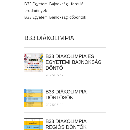
B33 Egyetemi Bajnokság I. forduló
eredmények
B33 Egyetemi Bajnokság időpontok
B33 DIÁKOLIMPIA
B33 DIÁKOLIMPIA ÉS
EGYETEMI BAJNOKSÁG
DÖNTŐ
2026.06.17.
B33 DIÁKOLIMPIA
DÖNTŐSÖK
2026.03.11.
B33 DIÁKOLIMPIA
RÉGIÓS DÖNTŐK