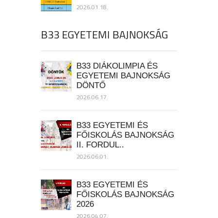
2026.01.18.
B33 EGYETEMI BAJNOKSÁG
B33 DIÁKOLIMPIA ÉS
EGYETEMI BAJNOKSÁG
DÖNTŐ
2026.06.17.
B33 EGYETEMI ÉS
FŐISKOLÁS BAJNOKSÁG
II. FORDUL..
2026.06.01.
B33 EGYETEMI ÉS
FŐISKOLÁS BAJNOKSÁG
2026
2026.04.07.