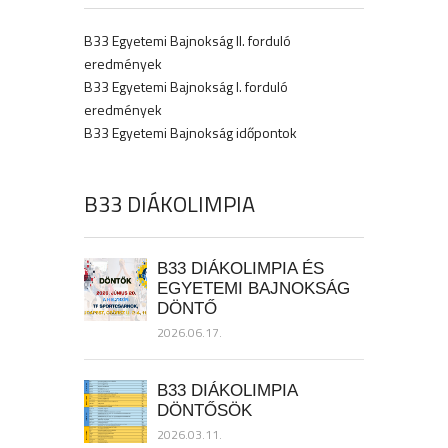
B33 Egyetemi Bajnokság II. forduló
eredmények
B33 Egyetemi Bajnokság I. forduló
eredmények
B33 Egyetemi Bajnokság időpontok
B33 DIÁKOLIMPIA
B33 DIÁKOLIMPIA ÉS
EGYETEMI BAJNOKSÁG
DÖNTŐ
2026.06.17.
B33 DIÁKOLIMPIA
DÖNTŐSÖK
2026.03.11.