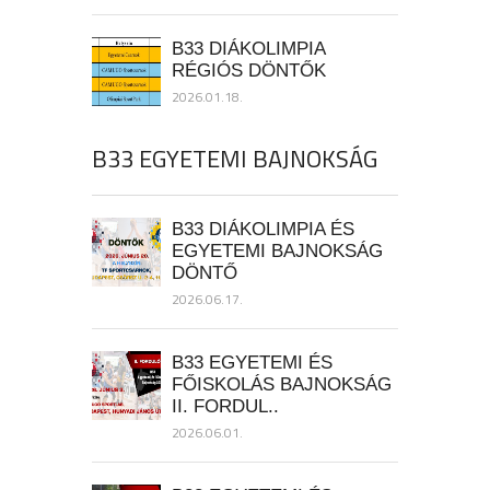
B33 DIÁKOLIMPIA
RÉGIÓS DÖNTŐK
2026.01.18.
B33 EGYETEMI BAJNOKSÁG
B33 DIÁKOLIMPIA ÉS
EGYETEMI BAJNOKSÁG
DÖNTŐ
2026.06.17.
B33 EGYETEMI ÉS
FŐISKOLÁS BAJNOKSÁG
II. FORDUL..
2026.06.01.