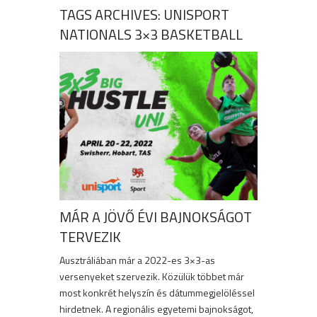
TAGS ARCHIVES: UNISPORT
NATIONALS 3×3 BASKETBALL
MÁR A JÖVŐ ÉVI BAJNOKSÁGOT
TERVEZIK
Ausztráliában már a 2022-es 3×3-as
versenyeket szervezik. Közülük többet már
most konkrét helyszín és dátummegjelöléssel
hirdetnek. A regionális egyetemi bajnokságot,