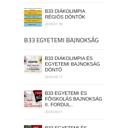
B33 DIÁKOLIMPIA
RÉGIÓS DÖNTŐK
2026.01.18.
B33 EGYETEMI BAJNOKSÁG
B33 DIÁKOLIMPIA ÉS
EGYETEMI BAJNOKSÁG
DÖNTŐ
2026.06.17.
B33 EGYETEMI ÉS
FŐISKOLÁS BAJNOKSÁG
II. FORDUL..
2026.06.01.