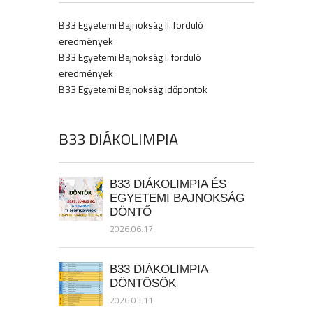
B33 Egyetemi Bajnokság II. forduló
eredmények
B33 Egyetemi Bajnokság I. forduló
eredmények
B33 Egyetemi Bajnokság időpontok
B33 DIÁKOLIMPIA
B33 DIÁKOLIMPIA ÉS
EGYETEMI BAJNOKSÁG
DÖNTŐ
2026.06.17.
B33 DIÁKOLIMPIA
DÖNTŐSÖK
2026.03.11.