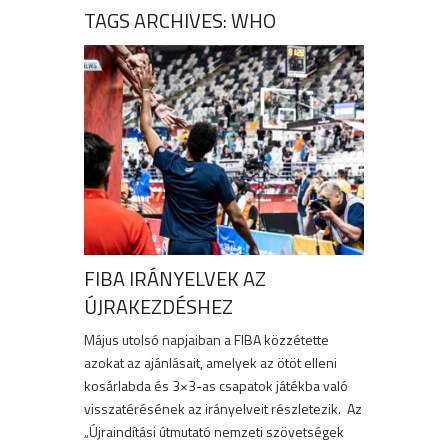
TAGS ARCHIVES: WHO
FIBA IRÁNYELVEK AZ
ÚJRAKEZDÉSHEZ
Május utolsó napjaiban a FIBA közzétette
azokat az ajánlásait, amelyek az ötöt elleni
kosárlabda és 3×3-as csapatok játékba való
visszatérésének az irányelveit részletezik. Az
„Újraindítási útmutató nemzeti szövetségek