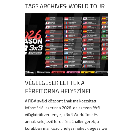
TAGS ARCHIVES: WORLD TOUR
VÉGLEGESEK LETTEK A
FÉRFITORNA HELYSZÍNEI
A FIBA svájci központjának ma közzétett
információi szerint a 2026-os szezon férfi
világkörüli versenye, a 3×3 World Tour és
annak selejtező fordulói a Challengerek, a
korábban már közölt helyszíneket kiegészítve