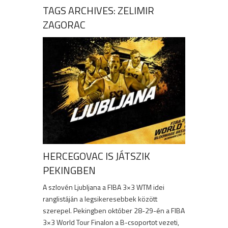
TAGS ARCHIVES: ZELIMIR
ZAGORAC
HERCEGOVAC IS JÁTSZIK
PEKINGBEN
A szlovén Ljubljana a FIBA 3×3 WTM idei
ranglistáján a legsikeresebbek között
szerepel. Pekingben október 28-29-én a FIBA
3×3 World Tour Finalon a B-csoportot vezeti,