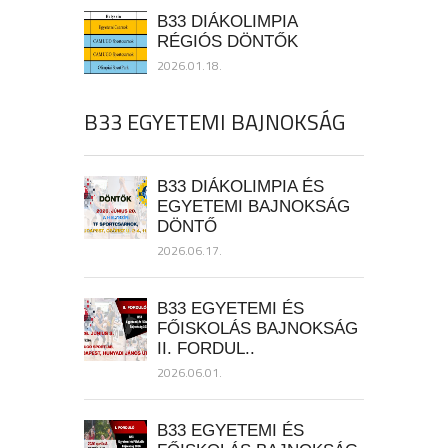
B33 DIÁKOLIMPIA
RÉGIÓS DÖNTŐK
2026.01.18.
B33 EGYETEMI BAJNOKSÁG
B33 DIÁKOLIMPIA ÉS
EGYETEMI BAJNOKSÁG
DÖNTŐ
2026.06.17.
B33 EGYETEMI ÉS
FŐISKOLÁS BAJNOKSÁG
II. FORDUL..
2026.06.01.
B33 EGYETEMI ÉS