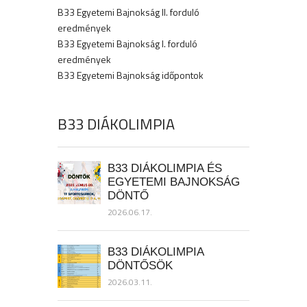
B33 Egyetemi Bajnokság II. forduló
eredmények
B33 Egyetemi Bajnokság I. forduló
eredmények
B33 Egyetemi Bajnokság időpontok
B33 DIÁKOLIMPIA
B33 DIÁKOLIMPIA ÉS
EGYETEMI BAJNOKSÁG
DÖNTŐ
2026.06.17.
B33 DIÁKOLIMPIA
DÖNTŐSÖK
2026.03.11.