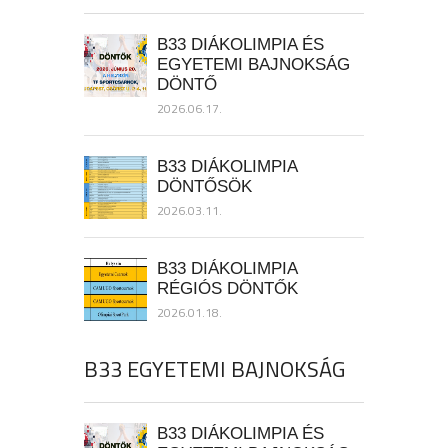
B33 DIÁKOLIMPIA ÉS
EGYETEMI BAJNOKSÁG
DÖNTŐ
2026.06.17.
B33 DIÁKOLIMPIA
DÖNTŐSÖK
2026.03.11.
B33 DIÁKOLIMPIA
RÉGIÓS DÖNTŐK
2026.01.18.
B33 EGYETEMI BAJNOKSÁG
B33 DIÁKOLIMPIA ÉS