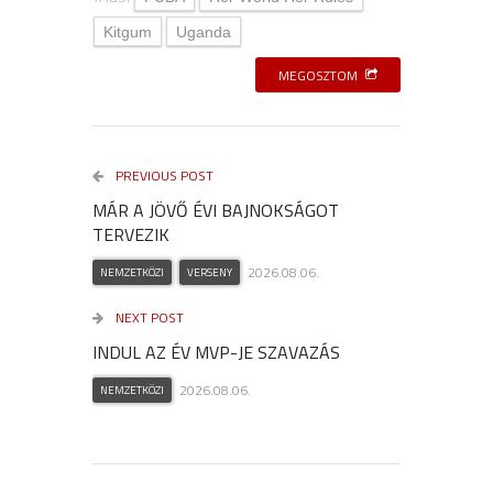
Kitgum
Uganda
MEGOSZTOM
PREVIOUS POST
MÁR A JÖVŐ ÉVI BAJNOKSÁGOT
TERVEZIK
2026.08.06.
NEMZETKÖZI
VERSENY
NEXT POST
INDUL AZ ÉV MVP-JE SZAVAZÁS
2026.08.06.
NEMZETKÖZI