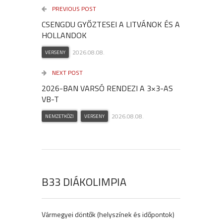
PREVIOUS POST
CSENGDU GYŐZTESEI A LITVÁNOK ÉS A
HOLLANDOK
2026.08.08.
VERSENY
NEXT POST
2026-BAN VARSÓ RENDEZI A 3×3-AS
VB-T
2026.08.08.
NEMZETKÖZI
VERSENY
B33 DIÁKOLIMPIA
Vármegyei döntők (helyszínek és időpontok)