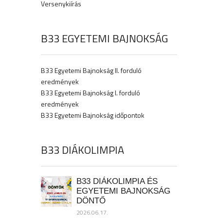
Versenykiírás
B33 EGYETEMI BAJNOKSÁG
B33 Egyetemi Bajnokság II. forduló
eredmények
B33 Egyetemi Bajnokság I. forduló
eredmények
B33 Egyetemi Bajnokság időpontok
B33 DIÁKOLIMPIA
B33 DIÁKOLIMPIA ÉS
EGYETEMI BAJNOKSÁG
DÖNTŐ
2026.06.17.