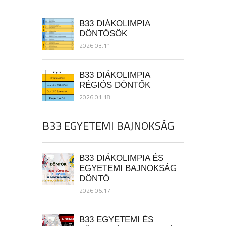
B33 DIÁKOLIMPIA
DÖNTŐSÖK
2026.03.11.
B33 DIÁKOLIMPIA
RÉGIÓS DÖNTŐK
2026.01.18.
B33 EGYETEMI BAJNOKSÁG
B33 DIÁKOLIMPIA ÉS
EGYETEMI BAJNOKSÁG
DÖNTŐ
2026.06.17.
B33 EGYETEMI ÉS