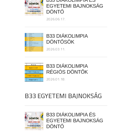
EGYETEMI BAJNOKSÁG
DÖNTŐ
2026.06.17.
B33 DIÁKOLIMPIA
DÖNTŐSÖK
2026.03.11.
B33 DIÁKOLIMPIA
RÉGIÓS DÖNTŐK
2026.01.18.
B33 EGYETEMI BAJNOKSÁG
B33 DIÁKOLIMPIA ÉS
EGYETEMI BAJNOKSÁG
DÖNTŐ