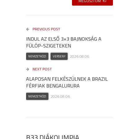
MEGOSZTOM
PREVIOUS POST
INDUL AZ ELSŐ 3×3 BAJNOKSÁG A
FÜLÖP-SZIGETEKEN
2026.08.06.
NEMZETKÖZI
VERSENY
NEXT POST
ALAPOSAN FELKÉSZÜLNEK A BRAZIL
FÉRFIAK BENGALURURA
2026.08.06.
NEMZETKÖZI
B33 DIÁKOLIMPIA