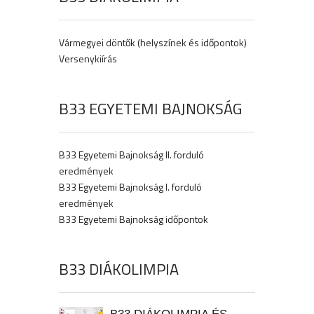
Vármegyei döntők (helyszínek és időpontok)
Versenykiírás
B33 EGYETEMI BAJNOKSÁG
B33 Egyetemi Bajnokság II. forduló
eredmények
B33 Egyetemi Bajnokság I. forduló
eredmények
B33 Egyetemi Bajnokság időpontok
B33 DIÁKOLIMPIA
B33 DIÁKOLIMPIA ÉS