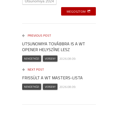
Utsunomiya 2024
MEGOSZTOM
PREVIOUS POST
UTSUNOMIYA TOVÁBBRA IS A WT
OPENER HELYSZÍNE LESZ
2026.08.09.
NEMZETKÖZI
VERSENY
NEXT POST
FRISSÜLT A WT MASTERS-LISTA
2026.08.09.
NEMZETKÖZI
VERSENY